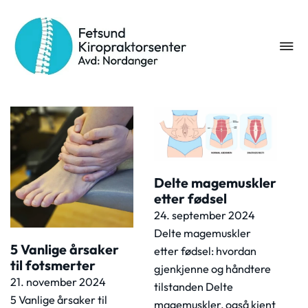
Stikkord:
bekkenlåsning
Delte magemuskler
etter fødsel
24. september 2024
Delte magemuskler
5 Vanlige årsaker
etter fødsel: hvordan
til fotsmerter
gjenkjenne og håndtere
21. november 2024
tilstanden Delte
5 Vanlige årsaker til
magemuskler, også kjent