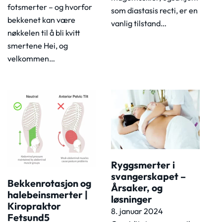
fotsmerter – og hvorfor
som diastasis recti, er en
bekkenet kan være
vanlig tilstand…
nøkkelen til å bli kvitt
smertene Hei, og
velkommen…
Ryggsmerter i
svangerskapet –
Bekkenrotasjon og
Årsaker, og
halebeinsmerter |
løsninger
Kiropraktor
8. januar 2024
Fetsund5