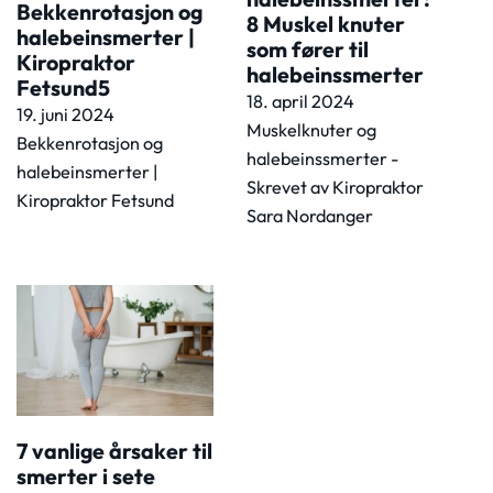
Bekkenrotasjon og
8 Muskel knuter
halebeinsmerter |
som fører til
Kiropraktor
halebeinssmerter
Fetsund5
18. april 2024
19. juni 2024
Muskelknuter og
Bekkenrotasjon og
halebeinssmerter -
halebeinsmerter |
Skrevet av Kiropraktor
Kiropraktor Fetsund
Sara Nordanger
7 vanlige årsaker til
smerter i sete