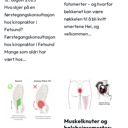
fotsmerter – og hvorfor
Hva skjer på en
bekkenet kan være
førstegangskonsultasjon
nøkkelen til å bli kvitt
hos kiropraktor i
smertene Hei, og
Fetsund?
velkommen…
Førstegangskonsultasjon
hos kiropraktor i Fetsund
Mange som aldri har
vært hos…
Muskelknuter og
halebeinssmerter: