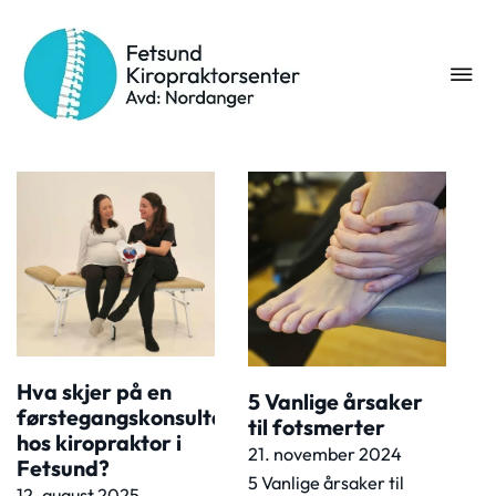
Stikkord:
triggerpunkter
Hva skjer på en
5 Vanlige årsaker
førstegangskonsultasjon
til fotsmerter
hos kiropraktor i
21. november 2024
Fetsund?
5 Vanlige årsaker til
12. august 2025