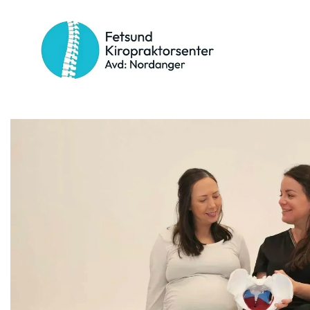
Kategori:
Fotplager