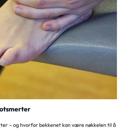
 fotsmerter
rter – og hvorfor bekkenet kan være nøkkelen til å